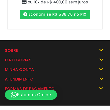
ou 10x de
R$
400,00
sem juros
Economize
R$
586,76
no PIX
SOBRE
CATEGORIAS
MINHA CONTA
ATENDIMENTO
FORMAS DE PAGAMENTO
Estamos Online