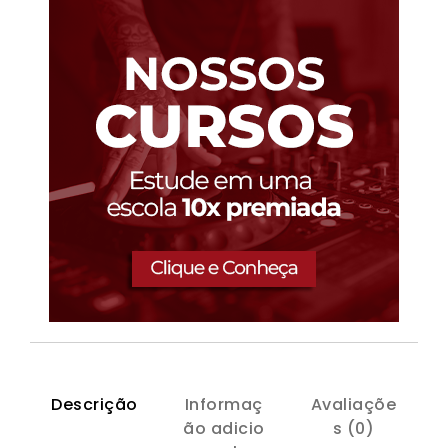
Descrição
Informaç
Avaliaçõe
ão adicio
s (0)