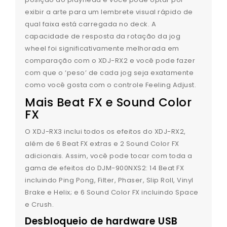
exibir a arte para um lembrete visual rápido de
qual faixa está carregada no deck. A
capacidade de resposta da rotação da jog
wheel foi significativamente melhorada em
comparação com o XDJ-RX2 e você pode fazer
com que o ‘peso’ de cada jog seja exatamente
como você gosta com o controle Feeling Adjust.
Mais Beat FX e Sound Color
FX
O XDJ-RX3 inclui todos os efeitos do XDJ-RX2,
além de 6 Beat FX extras e 2 Sound Color FX
adicionais. Assim, você pode tocar com toda a
gama de efeitos do DJM-900NXS2: 14 Beat FX
incluindo Ping Pong, Filter, Phaser, Slip Roll, Vinyl
Brake e Helix; e 6 Sound Color FX incluindo Space
e Crush.
Desbloqueio de hardware USB