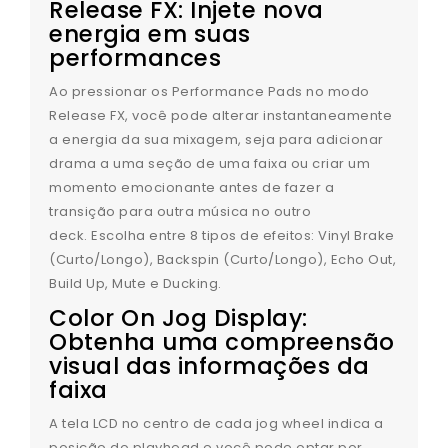
Release FX: Injete nova
energia em suas
performances
Ao pressionar os Performance Pads no modo
Release FX, você pode alterar instantaneamente
a energia da sua mixagem, seja para adicionar
drama a uma seção de uma faixa ou criar um
momento emocionante antes de fazer a
transição para outra música no outro
deck. Escolha entre 8 tipos de efeitos: Vinyl Brake
(Curto/Longo), Backspin (Curto/Longo), Echo Out,
Build Up, Mute e Ducking.
Color On Jog Display:
Obtenha uma compreensão
visual das informações da
faixa
A tela LCD no centro de cada jog wheel indica a
posição do playhead e você pode optar por