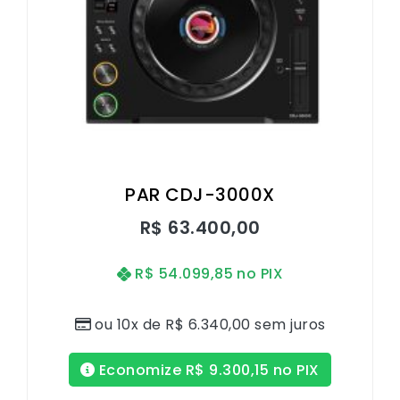
PAR CDJ-3000X
R$
63.400,00
R$
54.099,85
no PIX
ou 10x de
R$
6.340,00
sem juros
Economize
R$
9.300,15
no PIX