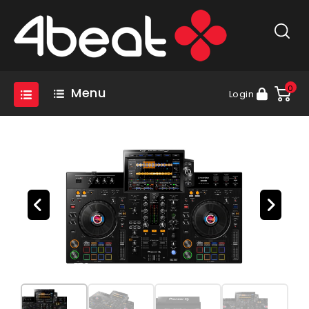
0
Menu
Login