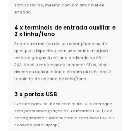
som cristalino, mesmo com um alto nível de
entrada.
4 x terminais de entrada auxiliar e
2 x linha/fono
Reproduza música do seu smartphone ou de
qualquer dispositivo com uma saída mini jack
estéreo graças à entrada dedicada no XDJ-
RX3. Você também pode conectar CDJs, toca-
discos ou qualquer fonte de som através dos 2
terminais de entrada de linha/fono.
3 x portas USB
Execute back-to-back com outro DJ e entregue
sem problemas graças às 3 entradas USB (2 de
carregamento superior para dispositivos USB e 1
conexão para laptop).