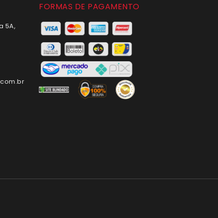
FORMAS DE PAGAMENTO
a 5A,
com.br