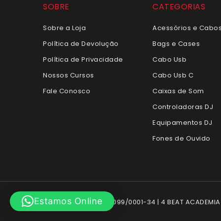
SOBRE
CATEGORIAS
Sobre a Loja
Acessórios e Cabo
Política de Devolução
Bags e Cases
Política de Privacidade
Cabo Usb
Nossos Cursos
Cabo Usb C
Fale Conosco
Caixas de Som
Controladoras DJ
Equipamentos DJ
Fones de Ouvido
Estamos Online
© 2026 CNPJ: 10.966.099/0001-34 | 4 BEAT ACADEMIA D