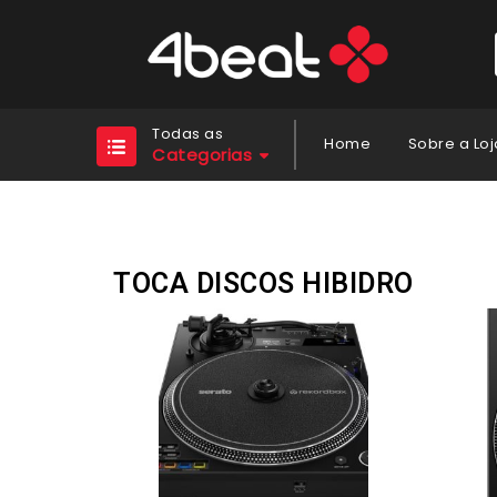
Todas as
Home
Sobre a Loj
Categorias
TOCA DISCOS HIBIDRO