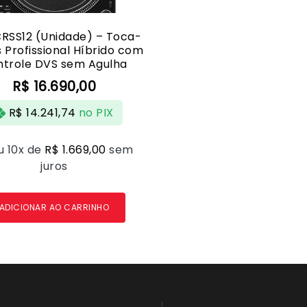
RSS12 (Unidade) – Toca-
 Profissional Híbrido com
ntrole DVS sem Agulha
R$
16.690,00
R$
14.241,74
no PIX
u 10x de
R$
1.669,00
sem
juros
ADICIONAR AO CARRINHO