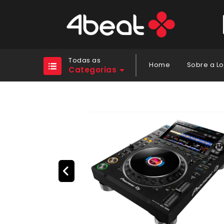
Todas as
Home
Sobre a Lo
Categorias