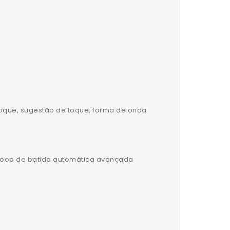
toque, sugestão de toque, forma de onda
e loop de batida automática avançada