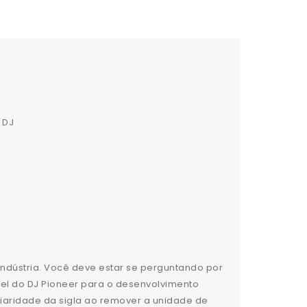
 DJ
ndústria. Você deve estar se perguntando por
l do DJ Pioneer para o desenvolvimento
liaridade da sigla ao remover a unidade de