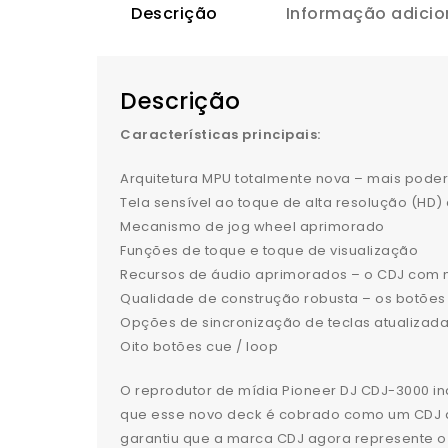
Descrição
Informação adicio
Descrição
Características principais:
Arquitetura MPU totalmente nova – mais pode
Tela sensível ao toque de alta resolução (HD
Mecanismo de jog wheel aprimorado
Funções de toque e toque de visualização
Recursos de áudio aprimorados – o CDJ com 
Qualidade de construção robusta – os botõe
Opções de sincronização de teclas atualizada
Oito botões cue / loop
O reprodutor de mídia Pioneer DJ CDJ-3000 in
que esse novo deck é cobrado como um CDJ q
garantiu que a marca CDJ agora represente o 