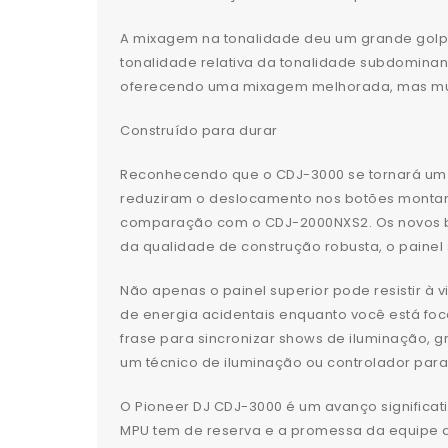
A mixagem na tonalidade deu um grande golpe
tonalidade relativa da tonalidade subdominan
oferecendo uma mixagem melhorada, mas musi
Construído para durar
Reconhecendo que o CDJ-3000 se tornará um pa
reduziram o deslocamento nos botões montand
comparação com o CDJ-2000NXS2. Os novos b
da qualidade de construção robusta, o painel
Não apenas o painel superior pode resistir à 
de energia acidentais enquanto você está foc
frase para sincronizar shows de iluminação, 
um técnico de iluminação ou controlador para 
O Pioneer DJ CDJ-3000 é um avanço significa
MPU tem de reserva e a promessa da equipe d