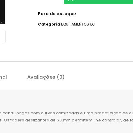
Fora de estoque
Categoria
EQUIPAMENTOS DJ
nal
Avaliações (0)
e canal longos com curvas otimizadas e uma predefinição de c
as. Os faders deslizantes de 60 mm permitem-lhe controlar, de 