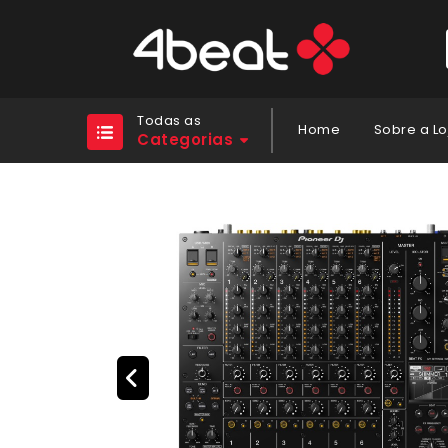
Todas as
Home
Sobre a Lo
Categorias