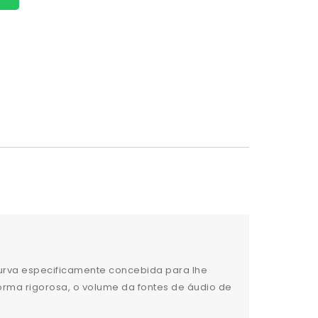
urva especificamente concebida para lhe
forma rigorosa, o volume da fontes de áudio de