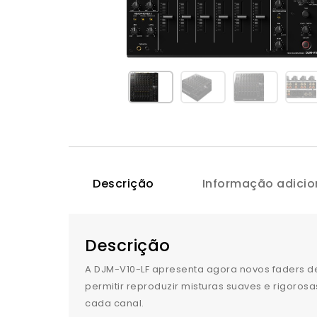
Descrição
Informação adicio
Descrição
A DJM-V10-LF apresenta agora novos faders d
permitir reproduzir misturas suaves e rigoros
cada canal.