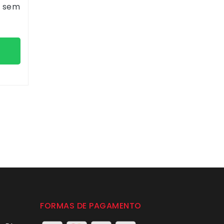
0
sem
X
FORMAS DE PAGAMENTO